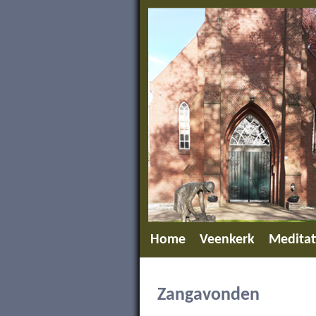
Home
Veenkerk
Meditat
Toon menu
Zangavonden