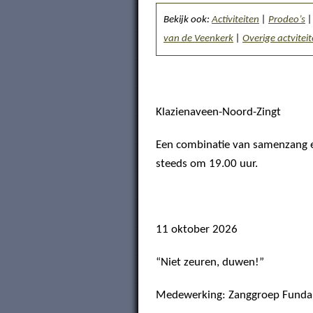
Bekijk ook:
Activiteiten
|
Prodeo’s
van de Veenkerk
|
Overige actvitei
Klazienaveen-Noord-Zingt
Een combinatie van samenzang e
steeds om 19.00 uur.
11 oktober 2026
“Niet zeuren, duwen!”
Medewerking: Zanggroep Fundam