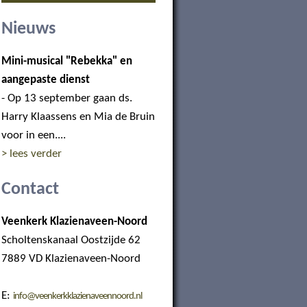
Nieuws
Mini-musical "Rebekka" en
aangepaste dienst
- Op 13 september gaan ds.
Harry Klaassens en Mia de Bruin
voor in een....
> lees verder
Contact
Veenkerk Klazienaveen-Noord
Scholtenskanaal Oostzijde 62
7889 VD Klazienaveen-Noord
E:
info@veenkerkklazienaveennoord.nl