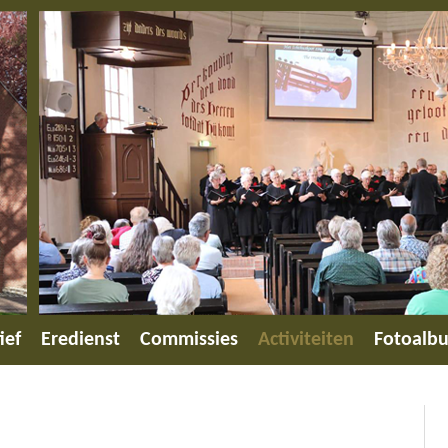
ief
Eredienst
Commissies
Activiteiten
Fotoalb