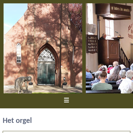
≡
Het orgel