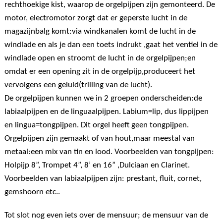
rechthoekige kist, waarop de orgelpijpen zijn gemonteerd. De
motor, electromotor zorgt dat er geperste lucht in de
magazijnbalg komt:via windkanalen komt de lucht in de
windlade en als je dan een toets indrukt ,gaat het ventiel in de
windlade open en stroomt de lucht in de orgelpijpen;en
omdat er een opening zit in de orgelpijp,produceert het
vervolgens een geluid(trilling van de lucht).
De orgelpijpen kunnen we in 2 groepen onderscheiden:de
labiaalpijpen en de linguaalpijpen. Labium=lip, dus lippijpen
en lingua=tongpijpen. Dit orgel heeft geen tongpijpen.
Orgelpijpen zijn gemaakt of van hout,maar meestal van
metaal:een mix van tin en lood. Voorbeelden van tongpijpen:
Holpijp 8”, Trompet 4”, 8’ en 16” ,Dulciaan en Clarinet.
Voorbeelden van labiaalpijpen zijn: prestant, fluit, cornet,
gemshoorn etc..
Tot slot nog even iets over de mensuur; de mensuur van de