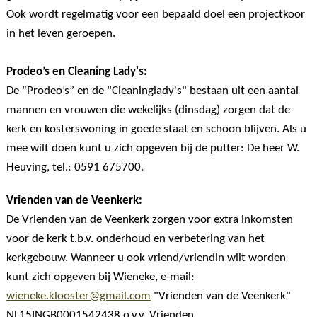
Ook wordt regelmatig voor een bepaald doel een projectkoor
in het leven geroepen.
Prodeo’s en Cleaning Lady's:
De “Prodeo’s” en de "Cleaninglady's" bestaan uit een aantal
mannen en vrouwen die wekelijks (dinsdag) zorgen dat de
kerk en kosterswoning in goede staat en schoon blijven. Als u
mee wilt doen kunt u zich opgeven bij de putter: De heer W.
Heuving, tel.: 0591 675700.
Vrienden van de Veenkerk:
De Vrienden van de Veenkerk zorgen voor extra inkomsten
voor de kerk t.b.v. onderhoud en verbetering van het
kerkgebouw. Wanneer u ook vriend/vriendin wilt worden
kunt zich opgeven bij Wieneke, e-mail:
wieneke.klooster@gmail.com
"Vrienden van de Veenkerk"
NL15INGB0001542438 o.v.v. Vrienden.