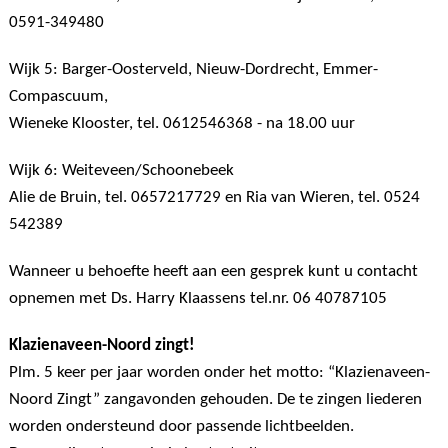
0591-349480
Wijk 5: Barger-Oosterveld, Nieuw-Dordrecht, Emmer-
Compascuum,
Wieneke Klooster, tel. 0612546368 - na 18.00 uur
Wijk 6: Weiteveen/Schoonebeek
Alie de Bruin, tel. 0657217729 en Ria van Wieren, tel. 0524
542389
Wanneer u behoefte heeft aan een gesprek kunt u contacht
opnemen met Ds. Harry Klaassens tel.nr. 06 40787105
Klazienaveen-Noord zingt!
Plm. 5 keer per jaar worden onder het motto: “Klazienaveen-
Noord Zingt” zangavonden gehouden. De te zingen liederen
worden ondersteund door passende lichtbeelden.