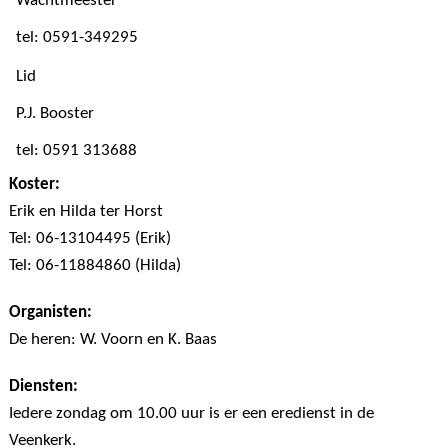
Wachtmeester
tel: 0591-349295
Lid
P.J. Booster
tel: 0591 313688
Koster:
Erik en Hilda ter Horst
Tel: 06-13104495 (Erik)
Tel: 06-11884860 (Hilda)
Organisten:
De heren: W. Voorn en K. Baas
Diensten:
Iedere zondag om 10.00 uur is er een eredienst in de
Veenkerk.