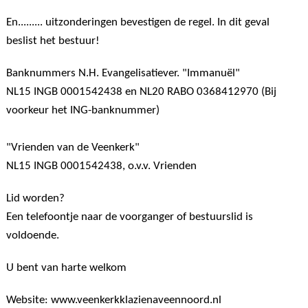
En......... uitzonderingen bevestigen de regel. In dit geval
beslist het bestuur!
Banknummers N.H. Evangelisatiever. "Immanuël"
NL15 INGB 0001542438 en NL20 RABO 0368412970 (Bij
voorkeur het ING-banknummer)
"Vrienden van de Veenkerk"
NL15 INGB 0001542438, o.v.v. Vrienden
Lid worden?
Een telefoontje naar de voorganger of bestuurslid is
voldoende.
U bent van harte welkom
Website: www.veenkerkklazienaveennoord.nl