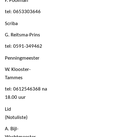
F. Poolman
tel: 0653303646
Scriba
G. Reitsma-Prins
tel: 0591-349462
Penningmeester
W. Klooster-
Tammes
tel: 0612546368 na
18.00 uur
Lid
(Notuliste)
A. Bijl-