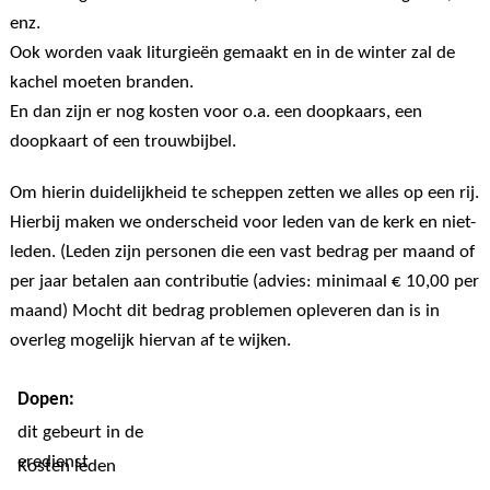
enz.
Ook worden vaak liturgieën gemaakt en in de winter zal de
kachel moeten branden.
En dan zijn er nog kosten voor o.a. een doopkaars, een
doopkaart of een trouwbijbel.
Om hierin duidelijkheid te scheppen zetten we alles op een rij.
Hierbij maken we onderscheid voor leden van de kerk en niet-
leden. (Leden zijn personen die een vast bedrag per maand of
per jaar betalen aan contributie (advies: minimaal € 10,00 per
maand) Mocht dit bedrag problemen opleveren dan is in
overleg mogelijk hiervan af te wijken.
Dopen:
dit gebeurt in de
eredienst
Kosten leden