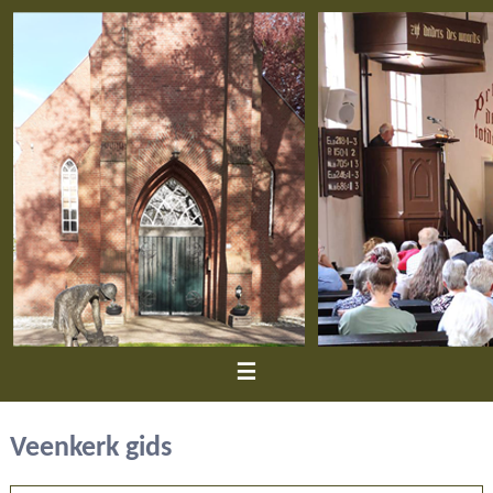
≡
Veenkerk gids