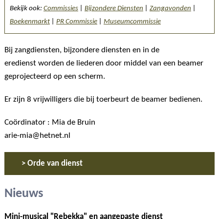
Bekijk ook:
Commissies
|
Bijzondere Diensten
|
Zangavonden
|
Boekenmarkt
|
PR Commissie
|
Museumcommissie
Bij zangdiensten, bijzondere diensten en in de
eredienst worden de liederen door middel van een beamer
geprojecteerd op een scherm.
Er zijn 8 vrijwilligers die bij toerbeurt de beamer bedienen.
Coördinator : Mia de Bruin
arie-mia@hetnet.nl
> Orde van dienst
Nieuws
Mini-musical "Rebekka" en aangepaste dienst