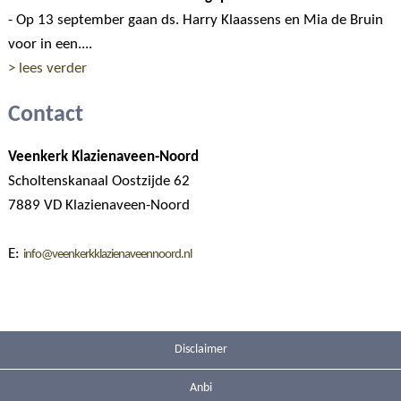
- Op 13 september gaan ds. Harry Klaassens en Mia de Bruin
voor in een....
> lees verder
Contact
Veenkerk Klazienaveen-Noord
Scholtenskanaal Oostzijde 62
7889 VD Klazienaveen-Noord
E:
info@veenkerkklazienaveennoord.nl
Disclaimer
Anbi