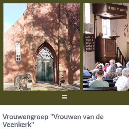
≡
Vrouwengroep "Vrouwen van de
Veenkerk"