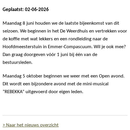
Geplaatst: 02-06-2026
Maandag 8 juni houden we de laatste bijeenkomst van dit
seizoen. We beginnen in het De Weerdhuis en vertrekken voor
de koffie met wat lekkers en een rondleiding naar de
Hoofdmeesterstuin in Emmer-Compascuum. Wil je ook mee?
Dan graag doorgeven vóór 1 juni bij één van de
bestuursleden.
Maandag 5 oktober beginnen we weer met een Open avond.
Dit wordt een bijzondere avond met de mini-musical
“REBEKKA” uitgevoerd door eigen leden.
> Naar het nieuws overzicht