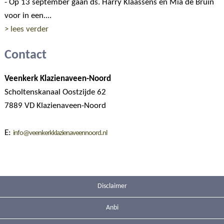
- Op 13 september gaan ds. Harry Klaassens en Mia de Bruin
voor in een....
> lees verder
Contact
Veenkerk Klazienaveen-Noord
Scholtenskanaal Oostzijde 62
7889 VD Klazienaveen-Noord
E:
info@veenkerkklazienaveennoord.nl
Disclaimer
Anbi